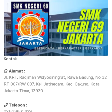
Kontak
Alamat :
Jl. KRT. Radjiman Widyodiningrat, Rawa Badung, No 32
RT 007/RW 007, Kel. Jatinegara, Kec. Cakung, Kota
Jakarta Timur, 13930
Telepon :
021-38865429