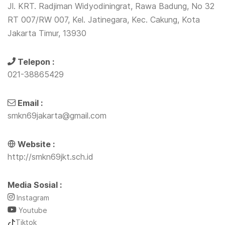
Jl. KRT. Radjiman Widyodiningrat, Rawa Badung, No 32
RT 007/RW 007, Kel. Jatinegara, Kec. Cakung, Kota
Jakarta Timur, 13930
Telepon :
021-38865429
Email :
smkn69jakarta@gmail.com
Website :
http://smkn69jkt.sch.id
Media Sosial :
Instagram
Youtube
Tiktok