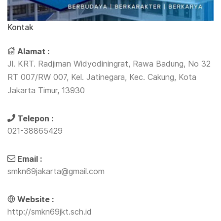
Kontak
Alamat :
Jl. KRT. Radjiman Widyodiningrat, Rawa Badung, No 32
RT 007/RW 007, Kel. Jatinegara, Kec. Cakung, Kota
Jakarta Timur, 13930
Telepon :
021-38865429
Email :
smkn69jakarta@gmail.com
Website :
http://smkn69jkt.sch.id