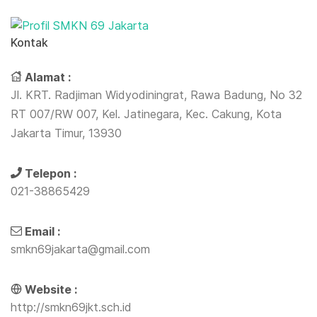
Kontak
Alamat :
Jl. KRT. Radjiman Widyodiningrat, Rawa Badung, No 32
RT 007/RW 007, Kel. Jatinegara, Kec. Cakung, Kota
Jakarta Timur, 13930
Telepon :
021-38865429
Email :
smkn69jakarta@gmail.com
Website :
http://smkn69jkt.sch.id