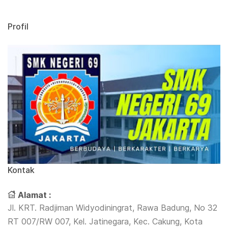
Profil
Kontak
Alamat :
Jl. KRT. Radjiman Widyodiningrat, Rawa Badung, No 32
RT 007/RW 007, Kel. Jatinegara, Kec. Cakung, Kota