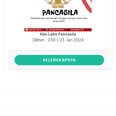
Hari Lahir Pancasila
Dilihat : 239 | 03 Jun 2024
SELENGKAPNYA