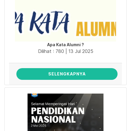
Apa Kata Alumni ?
Dilihat : 780 | 13 Jul 2025
SELENGKAPNYA