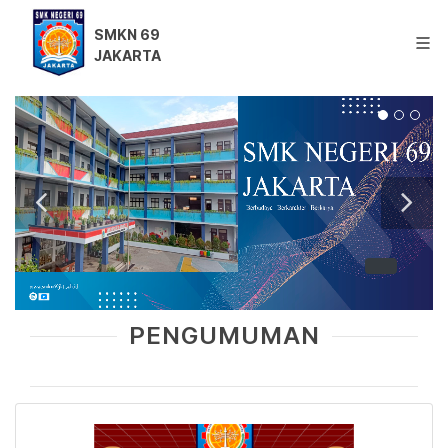
SMKN 69
JAKARTA
PENGUMUMAN