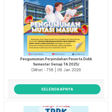
Pengumuman Perpindahan Peserta Didik
Semester Genap TA 2025/
Dilihat : 758 | 06 Jan 2026
SELENGKAPNYA