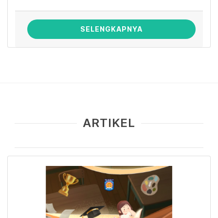
SELENGKAPNYA
ARTIKEL