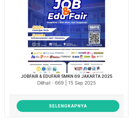
JOBFAIR & EDUFAIR SMKN 69 JAKARTA 2025
Dilihat : 669 | 15 Sep 2025
SELENGKAPNYA