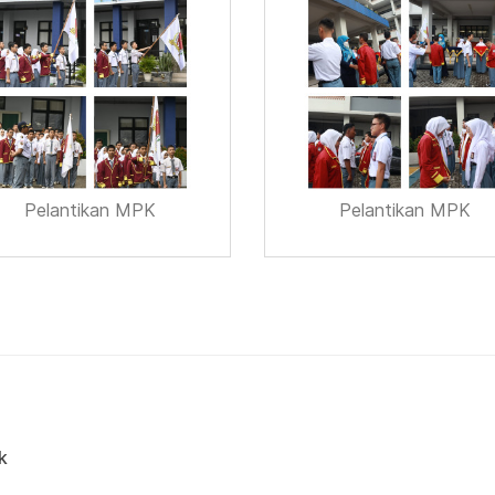
Pelantikan MPK
Pelantikan MPK
k