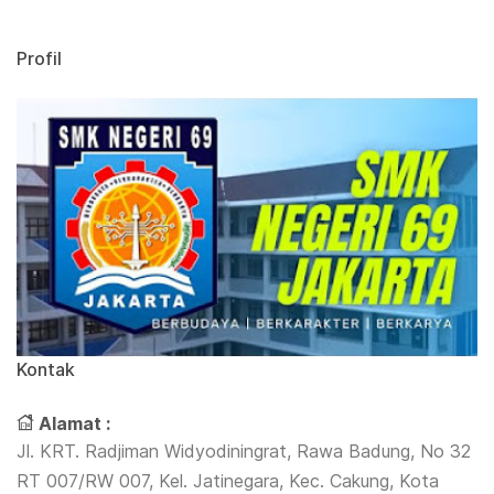
Profil
Kontak
Alamat :
Jl. KRT. Radjiman Widyodiningrat, Rawa Badung, No 32
RT 007/RW 007, Kel. Jatinegara, Kec. Cakung, Kota