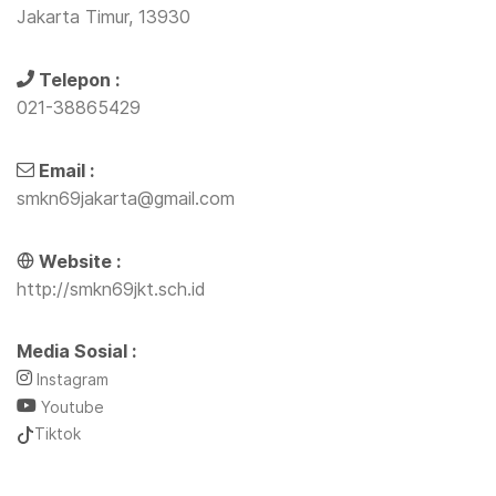
Jakarta Timur, 13930
Telepon :
021-38865429
Email :
smkn69jakarta@gmail.com
Website :
http://smkn69jkt.sch.id
Media Sosial :
Instagram
Youtube
Tiktok