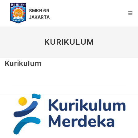
SMKN 69
JAKARTA
KURIKULUM
Kurikulum