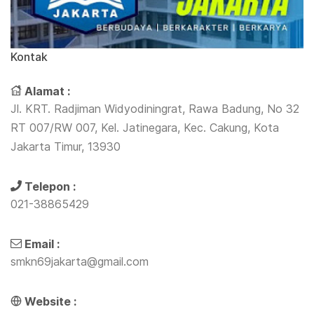
Kontak
Alamat :
Jl. KRT. Radjiman Widyodiningrat, Rawa Badung, No 32
RT 007/RW 007, Kel. Jatinegara, Kec. Cakung, Kota
Jakarta Timur, 13930
Telepon :
021-38865429
Email :
smkn69jakarta@gmail.com
Website :