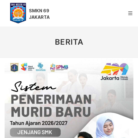
SMKN 69
JAKARTA
BERITA