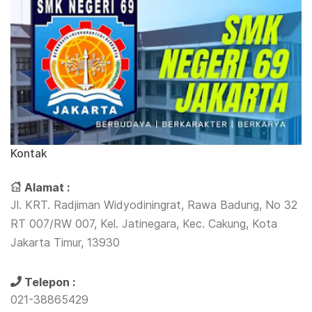
Kontak
Alamat :
Jl. KRT. Radjiman Widyodiningrat, Rawa Badung, No 32
RT 007/RW 007, Kel. Jatinegara, Kec. Cakung, Kota
Jakarta Timur, 13930
Telepon :
021-38865429