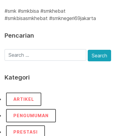
#smk #smkbisa #smkhebat
#smkbisasmkhebat #smknegeri69jakarta
Pencarian
Kategori
ARTIKEL
PENGUMUMAN
PRESTASI