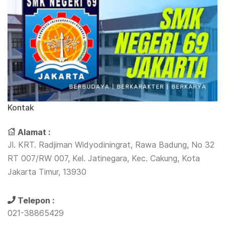
Kontak
Alamat :
Jl. KRT. Radjiman Widyodiningrat, Rawa Badung, No 32
RT 007/RW 007, Kel. Jatinegara, Kec. Cakung, Kota
Jakarta Timur, 13930
Telepon :
021-38865429