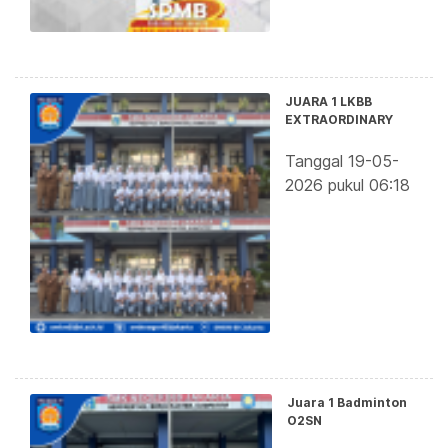
JUARA 1 LKBB
EXTRAORDINARY
Tanggal 19-05-
2026 pukul 06:18
Juara 1 Badminton
O2SN