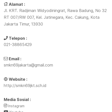
Alamat :
Jl. KRT. Radjiman Widyodiningrat, Rawa Badung, No 32
RT 007/RW 007, Kel. Jatinegara, Kec. Cakung, Kota
Jakarta Timur, 13930
Telepon :
021-38865429
Email :
smkn69jakarta@gmail.com
Website :
http://smkn69jkt.sch.id
Media Sosial :
Instagram