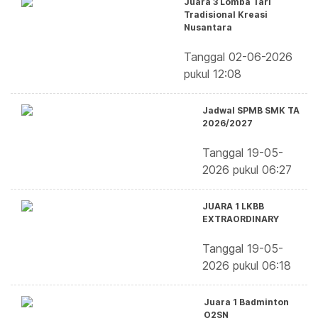
Juara 3 Lomba Tari
Tradisional Kreasi
Nusantara
Tanggal 02-06-2026
pukul 12:08
Jadwal SPMB SMK TA
2026/2027
Tanggal 19-05-
2026 pukul 06:27
JUARA 1 LKBB
EXTRAORDINARY
Tanggal 19-05-
2026 pukul 06:18
Juara 1 Badminton
O2SN