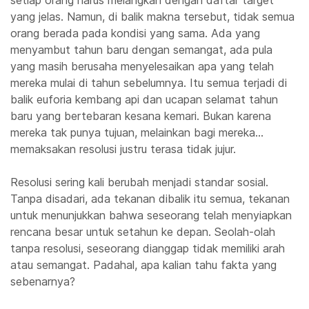
setiap orang harus melangkah dengan daftar target
yang jelas. Namun, di balik makna tersebut, tidak semua
orang berada pada kondisi yang sama. Ada yang
menyambut tahun baru dengan semangat, ada pula
yang masih berusaha menyelesaikan apa yang telah
mereka mulai di tahun sebelumnya. Itu semua terjadi di
balik euforia kembang api dan ucapan selamat tahun
baru yang bertebaran kesana kemari. Bukan karena
mereka tak punya tujuan, melainkan bagi mereka…
memaksakan resolusi justru terasa tidak jujur.
Resolusi sering kali berubah menjadi standar sosial.
Tanpa disadari, ada tekanan dibalik itu semua, tekanan
untuk menunjukkan bahwa seseorang telah menyiapkan
rencana besar untuk setahun ke depan. Seolah-olah
tanpa resolusi, seseorang dianggap tidak memiliki arah
atau semangat. Padahal, apa kalian tahu fakta yang
sebenarnya?