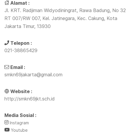
Alamat :
Jl. KRT. Radjiman Widyodiningrat, Rawa Badung, No 32
RT 007/RW 007, Kel. Jatinegara, Kec. Cakung, Kota
Jakarta Timur, 13930
Telepon :
021-38865429
Email :
smkn69jakarta@gmail.com
Website :
http://smkn69jkt.sch.id
Media Sosial :
Instagram
Youtube