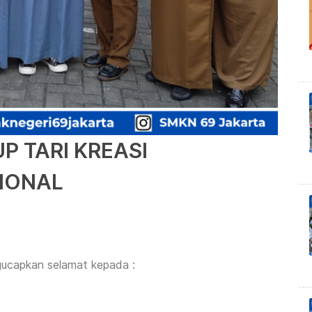
P TARI KREASI
IONAL
gucapkan selamat kepada :