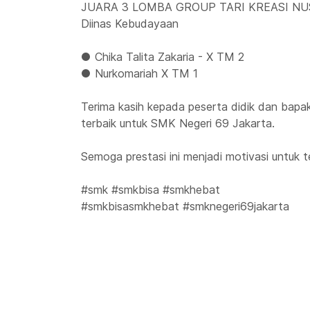
JUARA 3 LOMBA GROUP TARI KREASI NU
Diinas Kebudayaan
● Chika Talita Zakaria - X TM 2
● Nurkomariah X TM 1
Terima kasih kepada peserta didik dan bapa
terbaik untuk SMK Negeri 69 Jakarta.
Semoga prestasi ini menjadi motivasi untuk t
#smk #smkbisa #smkhebat
#smkbisasmkhebat #smknegeri69jakarta