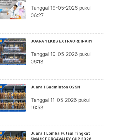
Tanggal 19-05-2026 pukul
06:27
JUARA 1 LKBB EXTRAORDINARY
Tanggal 19-05-2026 pukul
06:18
Juara 1 Badminton O2SN
Tanggal 11-05-2026 pukul
16:53
Juara 1 Lomba Futsal Tingkat
SMA/K FORCAVALRY CUP 2026