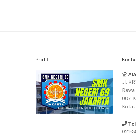
Profil
Konta
Ala
Jl. KR
Rawa 
007, K
Kota 
Tel
021-