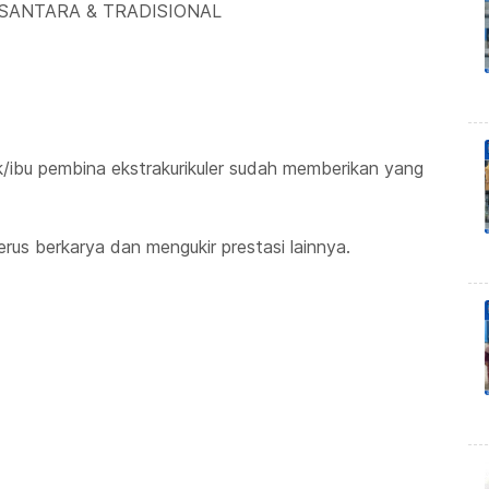
SANTARA & TRADISIONAL
k/ibu pembina ekstrakurikuler sudah memberikan yang
erus berkarya dan mengukir prestasi lainnya.