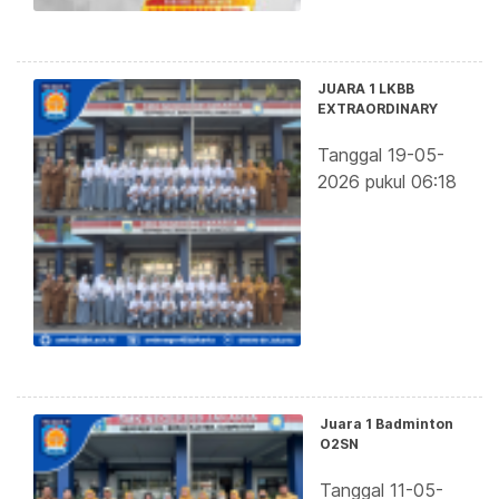
JUARA 1 LKBB
EXTRAORDINARY
Tanggal 19-05-
2026 pukul 06:18
Juara 1 Badminton
O2SN
Tanggal 11-05-