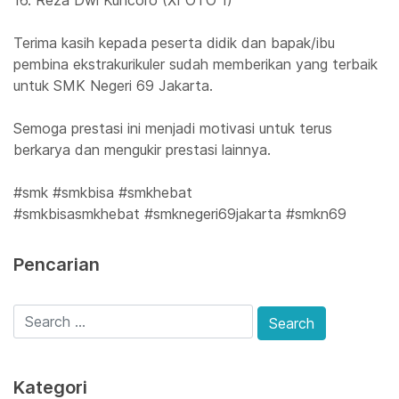
16. Reza Dwi Kuncoro (XI OTO 1)
Terima kasih kepada peserta didik dan bapak/ibu
pembina ekstrakurikuler sudah memberikan yang terbaik
untuk SMK Negeri 69 Jakarta.
Semoga prestasi ini menjadi motivasi untuk terus
berkarya dan mengukir prestasi lainnya.
#smk #smkbisa #smkhebat
#smkbisasmkhebat #smknegeri69jakarta #smkn69
Pencarian
Kategori