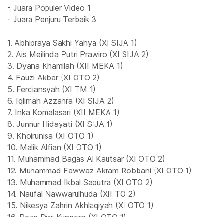
- Juara Populer Video 1
- Juara Penjuru Terbaik 3
1. Abhipraya Sakhi Yahya (XI SIJA 1)
2. Ais Meilinda Putri Prawiro (XI SIJA 2)
3. Dyana Khamilah (XII MEKA 1)
4. Fauzi Akbar (XI OTO 2)
5. Ferdiansyah (XI TM 1)
6. Iqlimah Azzahra (XI SIJA 2)
7. Inka Komalasari (XII MEKA 1)
8. Junnur Hidayati (XI SIJA 1)
9. Khoirunisa (XI OTO 1)
10. Malik Alfian (XI OTO 1)
11. Muhammad Bagas Al Kautsar (XI OTO 2)
12. Muhammad Fawwaz Akram Robbani (XI OTO 1)
13. Muhammad Ikbal Saputra (XI OTO 2)
14. Naufal Nawwarulhuda (XII TO 2)
15. Nikesya Zahrin Akhlaqiyah (XI OTO 1)