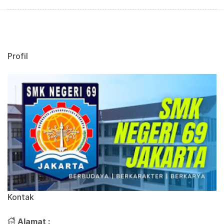
Profil
Kontak
Alamat :