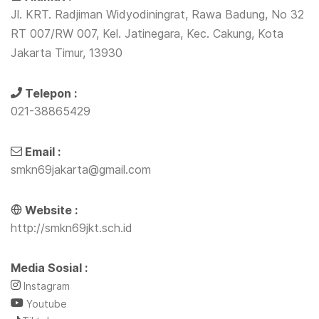
Jl. KRT. Radjiman Widyodiningrat, Rawa Badung, No 32
RT 007/RW 007, Kel. Jatinegara, Kec. Cakung, Kota
Jakarta Timur, 13930
Telepon :
021-38865429
Email :
smkn69jakarta@gmail.com
Website :
http://smkn69jkt.sch.id
Media Sosial :
Instagram
Youtube