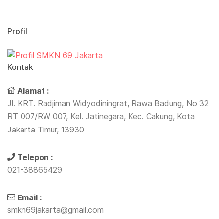
Profil
Kontak
Alamat :
Jl. KRT. Radjiman Widyodiningrat, Rawa Badung, No 32
RT 007/RW 007, Kel. Jatinegara, Kec. Cakung, Kota
Jakarta Timur, 13930
Telepon :
021-38865429
Email :
smkn69jakarta@gmail.com