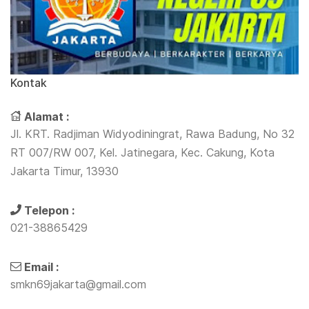
Kontak
Alamat :
Jl. KRT. Radjiman Widyodiningrat, Rawa Badung, No 32
RT 007/RW 007, Kel. Jatinegara, Kec. Cakung, Kota
Jakarta Timur, 13930
Telepon :
021-38865429
Email :
smkn69jakarta@gmail.com