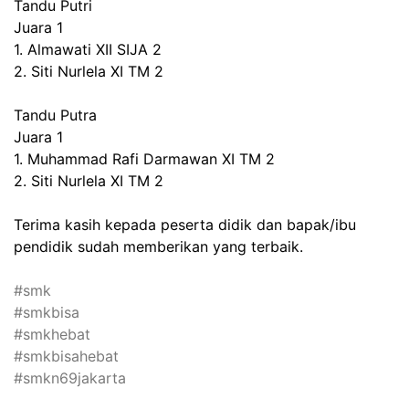
Tandu Putri
Juara 1
1. Almawati XII SIJA 2
2. Siti Nurlela XI TM 2
Tandu Putra
Juara 1
1. Muhammad Rafi Darmawan XI TM 2
2. Siti Nurlela XI TM 2
Terima kasih kepada peserta didik dan bapak/ibu
pendidik sudah memberikan yang terbaik.
#smk
#smkbisa
#smkhebat
#smkbisahebat
#smkn69jakarta