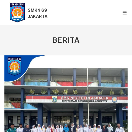
SMKN 69
JAKARTA
BERITA