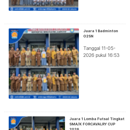
Juara 1 Badminton
O2SN
Tanggal 11-05-
2026 pukul 16:53
Juara 1 Lomba Futsal Tingkat
SMA/K FORCAVALRY CUP
2026