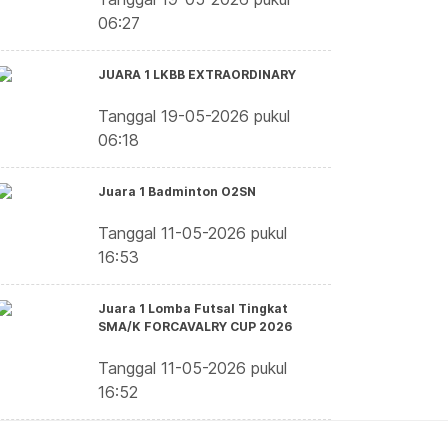
06:27
JUARA 1 LKBB EXTRAORDINARY
Tanggal 19-05-2026 pukul
06:18
Juara 1 Badminton O2SN
Tanggal 11-05-2026 pukul
16:53
Juara 1 Lomba Futsal Tingkat
SMA/K FORCAVALRY CUP 2026
Tanggal 11-05-2026 pukul
16:52