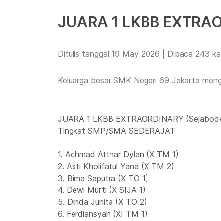
JUARA 1 LKBB EXTRA
Ditulis tanggal 19 May 2026 | Dibaca 243 kal
Keluarga besar SMK Negeri 69 Jakarta men
JUARA 1 LKBB EXTRAORDINARY (Sejabod
Tingkat SMP/SMA SEDERAJAT
1. Achmad Atthar Dylan (X TM 1)
2. Asti Kholifatul Yana (X TM 2)
3. Bima Saputra (X TO 1)
4. Dewi Murti (X SIJA 1)
5. Dinda Junita (X TO 2)
6. Ferdiansyah (XI TM 1)