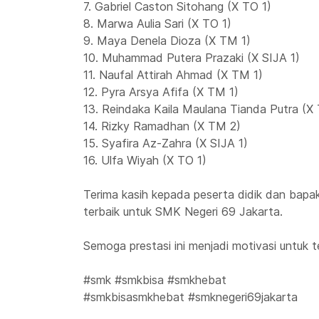
7. Gabriel Caston Sitohang (X TO 1)
8. Marwa Aulia Sari (X TO 1)
9. Maya Denela Dioza (X TM 1)
10. Muhammad Putera Prazaki (X SIJA 1)
11. Naufal Attirah Ahmad (X TM 1)
12. Pyra Arsya Afifa (X TM 1)
13. Reindaka Kaila Maulana Tianda Putra (X 
14. Rizky Ramadhan (X TM 2)
15. Syafira Az-Zahra (X SIJA 1)
16. Ulfa Wiyah (X TO 1)
Terima kasih kepada peserta didik dan bapa
terbaik untuk SMK Negeri 69 Jakarta.
Semoga prestasi ini menjadi motivasi untuk t
#smk #smkbisa #smkhebat
#smkbisasmkhebat #smknegeri69jakarta