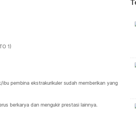
T
TO 1)
k/ibu pembina ekstrakurikuler sudah memberikan yang
erus berkarya dan mengukir prestasi lainnya.