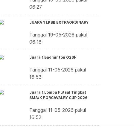
06:27
JUARA 1 LKBB EXTRAORDINARY
Tanggal 19-05-2026 pukul
06:18
Juara 1 Badminton O2SN
Tanggal 11-05-2026 pukul
16:53
Juara 1 Lomba Futsal Tingkat
SMA/K FORCAVALRY CUP 2026
Tanggal 11-05-2026 pukul
16:52